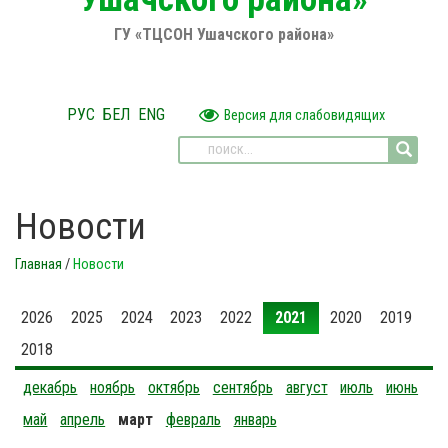
ГУ «ТЦСОН Ушачского района»
РУС
БЕЛ
ENG
Версия для слабовидящих
Новости
Главная
/
Новости
2026
2025
2024
2023
2022
2021
2020
2019
2018
декабрь
ноябрь
октябрь
сентябрь
август
июль
июнь
май
апрель
март
февраль
январь