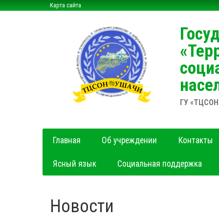
Карта сайта
Госу
«Тер
соци
насе
ГУ «ТЦСОН
Главная
Об учреждении
Контакты
Ясный язык
Социальная поддержка
Новости