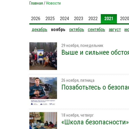
Главная
/
Новости
2026
2025
2024
2023
2022
2021
202
декабрь
ноябрь
октябрь
сентябрь
август
и
29 ноября, понедельник
Выше и сильнее обсто
26 ноября, пятница
Позаботьтесь о безоп
18 ноября, четверг
«Школа безопасности»