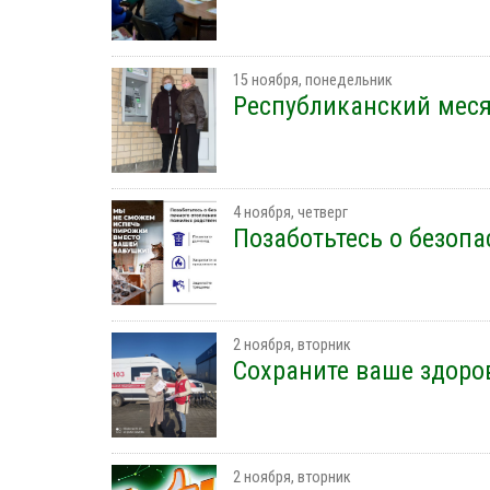
15 ноября, понедельник
Республиканский меся
4 ноября, четверг
Позаботьтесь о безоп
2 ноября, вторник
Сохраните ваше здоров
2 ноября, вторник