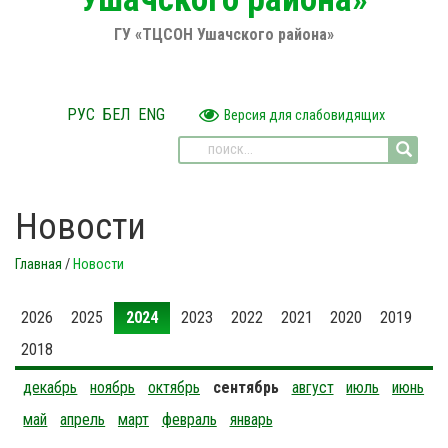
ГУ «ТЦСОН Ушачского района»
РУС
БЕЛ
ENG
Версия для слабовидящих
Новости
Главная
/
Новости
2026
2025
2024
2023
2022
2021
2020
2019
2018
декабрь
ноябрь
октябрь
сентябрь
август
июль
июнь
май
апрель
март
февраль
январь