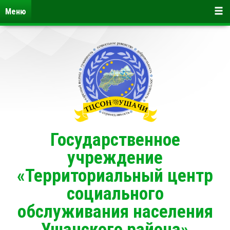
Меню
Государственное
учреждение
«Территориальный центр
социального
обслуживания населения
Ушачского района»