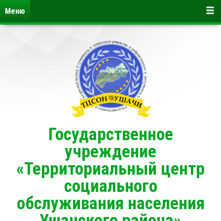
Меню
Государственное
учреждение
«Территориальный центр
социального
обслуживания населения
Ушачского района»